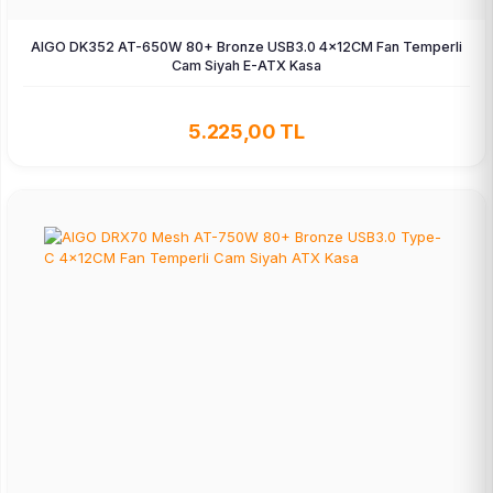
AIGO DK352 AT-650W 80+ Bronze USB3.0 4×12CM Fan Temperli
Cam Siyah E-ATX Kasa
5.225,00 TL