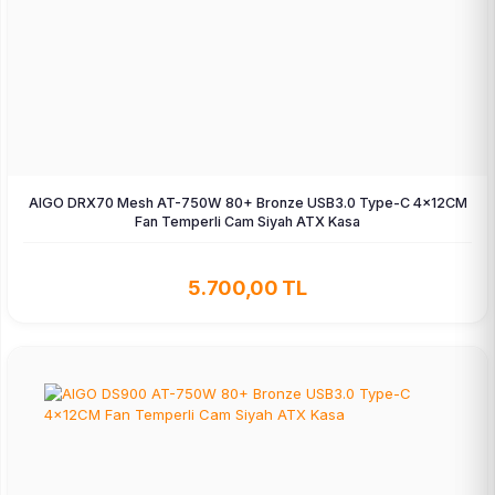
AIGO DRX70 Mesh AT-750W 80+ Bronze USB3.0 Type-C 4×12CM
Fan Temperli Cam Siyah ATX Kasa
5.700,00 TL