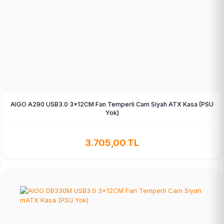
AIGO A290 USB3.0 3×12CM Fan Temperli Cam Siyah ATX Kasa (PSU
Yok)
3.705,00 TL