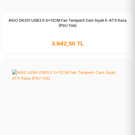
AIGO DK351 USB3.0 4×12CM Fan Temperli Cam Siyah E-ATX Kasa
(PSU Yok)
3.942,50 TL