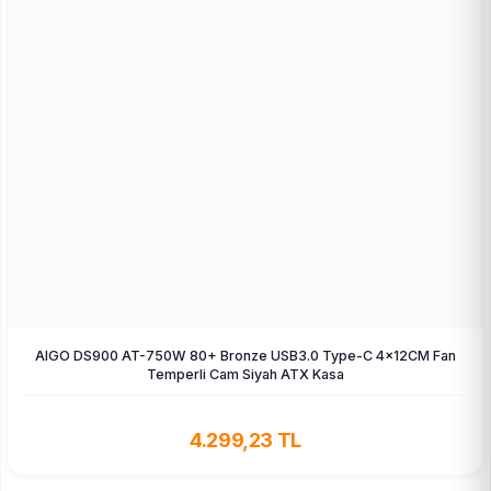
AIGO DS900 AT-750W 80+ Bronze USB3.0 Type-C 4×12CM Fan
Temperli Cam Siyah ATX Kasa
4.299,23 TL