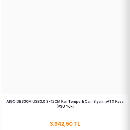
AIGO DB330M USB3.0 3×12CM Fan Temperli Cam Siyah mATX Kasa
(PSU Yok)
3.942,50 TL