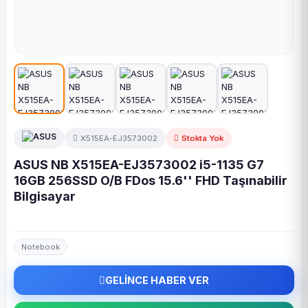
X515EA-EJ3573002
Stokta Yok
ASUS NB X515EA-EJ3573002 i5-1135 G7
16GB 256SSD O/B FDos 15.6'' FHD Taşınabilir
Bilgisayar
Notebook
GELİNCE HABER VER