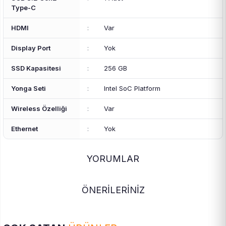
Type-C
HDMI
:
Var
Display Port
:
Yok
SSD Kapasitesi
:
256 GB
Yonga Seti
:
Intel SoC Platform
Wireless Özelliği
:
Var
Ethernet
:
Yok
YORUMLAR
ÖNERİLERİNİZ