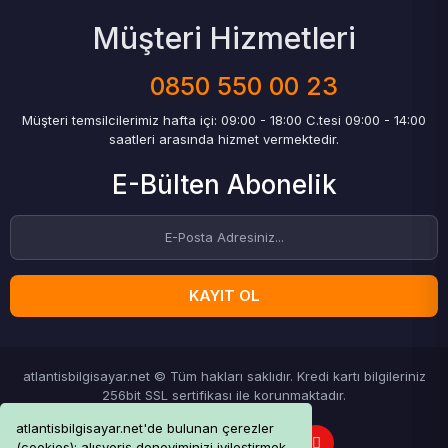
Müşteri Hizmetleri
0850 550 00 23
Müşteri temsilcilerimiz hafta içi: 09:00 - 18:00 C.tesi 09:00 - 14:00
saatleri arasında hizmet vermektedir.
E-Bülten Abonelik
KAYIT OL
atlantisbilgisayar.net © Tüm hakları saklıdır. Kredi kartı bilgileriniz
256bit SSL sertifikası ile korunmaktadır.
atlantisbilgisayar.net'de bulunan çerezler
(cookies); alışveriş deneyiminizi iyileştirmek