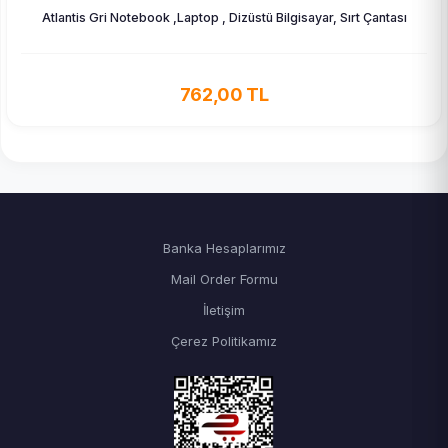
Atlantis Gri Notebook ,Laptop , Dizüstü Bilgisayar, Sırt Çantası
762,00 TL
Banka Hesaplarımız
Mail Order Formu
İletişim
Çerez Politikamız