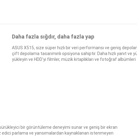
Daha fazla sığdır, daha fazla yap
ASUS X515, size süper hızlı bir veri performansı ve geniş depola
çift depolama tasarımınlı opsiyona sahiptir. Daha hızlı yanıt ve 
yükleyin ve HDD'yi filmler, müzik kitaplıkları ve fotoğraf albümleri
ürükleyici bir görüntüleme deneyimi sunar ve geniş bir ekran
tsız edici parlama ve yansımalardan kaynaklanan istenmeyen