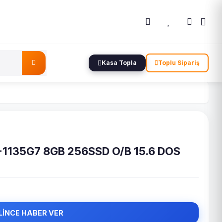
Kasa Topla
Toplu Sipariş
1135G7 8GB 256SSD O/B 15.6 DOS
LİNCE HABER VER