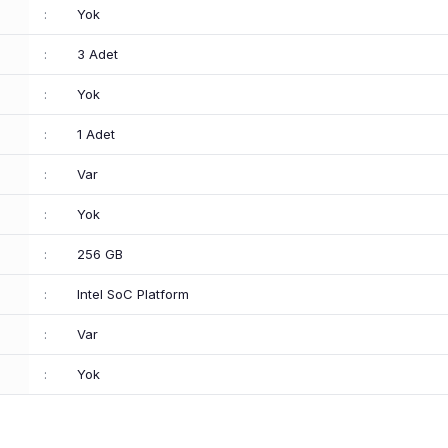
:
Yok
:
3 Adet
:
Yok
:
1 Adet
:
Var
:
Yok
:
256 GB
:
Intel SoC Platform
:
Var
:
Yok