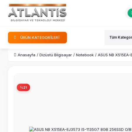
ÜRÜN KATEGORİLERİ
Anasayfa
Dizüstü Bilgisayar
Notebook
ASUS NB X515EA-E
%21