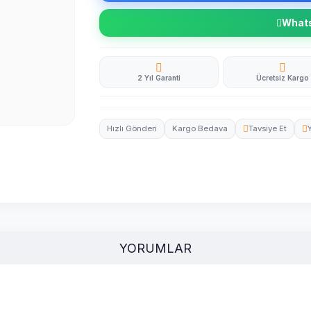
Whatsa
2 Yıl Garanti
Ücretsiz Kargo
Hızlı Gönderi
Kargo Bedava
Tavsiye Et
YORUMLAR