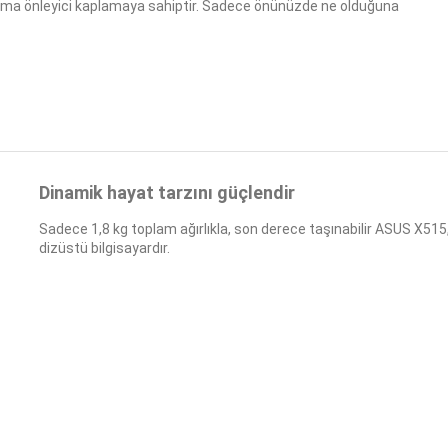
arlama önleyici kaplamaya sahiptir. Sadece önünüzde ne olduğuna
Dinamik hayat tarzını güçlendir
Sadece 1,8 kg toplam ağırlıkla, son derece taşınabilir ASUS X515,
dizüstü bilgisayardır.