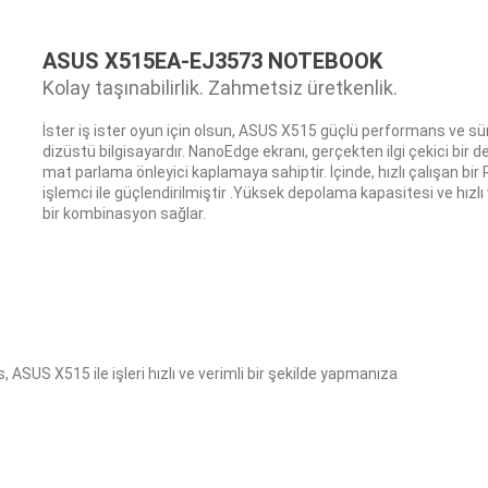
ASUS X515EA-EJ3573 NOTEBOOK
Kolay taşınabilirlik. Zahmetsiz üretkenlik.
İster iş ister oyun için olsun, ASUS X515 güçlü performans ve sürü
dizüstü bilgisayardır. NanoEdge ekranı, gerçekten ilgi çekici bir
mat parlama önleyici kaplamaya sahiptir. İçinde, hızlı çalışan bir
işlemci ile güçlendirilmiştir .Yüksek depolama kapasitesi ve hız
bir kombinasyon sağlar.
 ASUS X515 ile işleri hızlı ve verimli bir şekilde yapmanıza