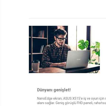
Dünyanı genişlet!
NanoEdge ekran, ASUS X515'e iş ve oyun için s
alanı sağlar. Geniş görüşlü FHD paneli, raha