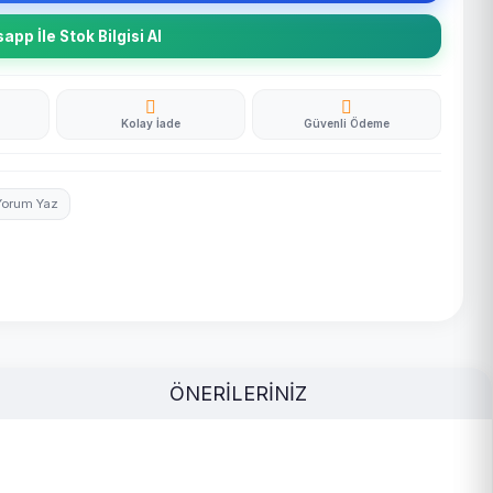
pp İle Stok Bilgisi Al
Kolay İade
Güvenli Ödeme
Yorum Yaz
ÖNERİLERİNİZ