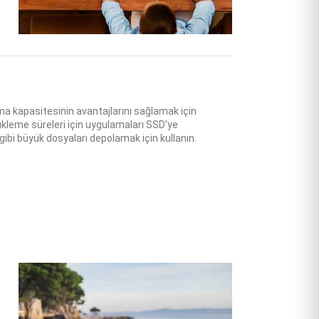
ma kapasitesinin avantajlarını sağlamak için
yükleme süreleri için uygulamaları SSD'ye
 gibi büyük dosyaları depolamak için kullanın.