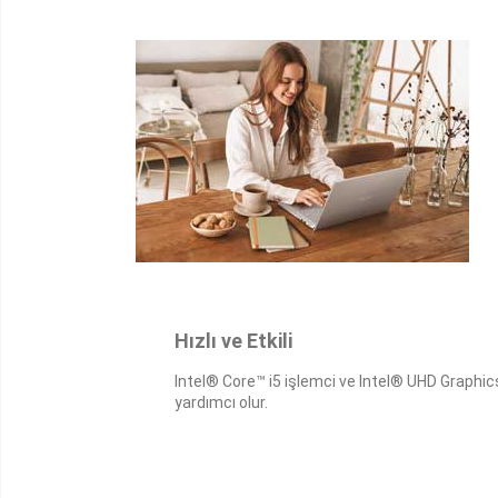
Hızlı ve Etkili
Intel® Core™ i5 işlemci ve Intel® UHD Graphics,
yardımcı olur.